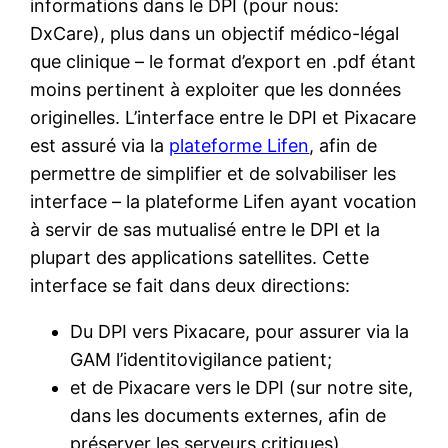
informations dans le DPI (pour nous:
DxCare), plus dans un objectif médico-légal
que clinique – le format d’export en .pdf étant
moins pertinent à exploiter que les données
originelles. L’interface entre le DPI et Pixacare
est assuré via la
plateforme Lifen
, afin de
permettre de simplifier et de solvabiliser les
interface – la plateforme Lifen ayant vocation
à servir de sas mutualisé entre le DPI et la
plupart des applications satellites. Cette
interface se fait dans deux directions:
Du DPI vers Pixacare, pour assurer via la
GAM l’identitovigilance patient;
et de Pixacare vers le DPI (sur notre site,
dans les documents externes, afin de
préserver les serveurs critiques).