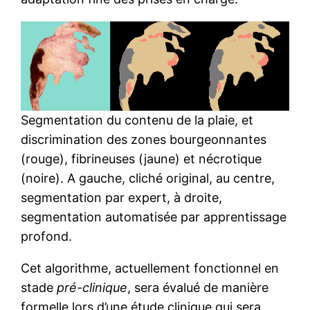
Segmentation du contenu de la plaie, et
discrimination des zones bourgeonnantes
(rouge), fibrineuses (jaune) et nécrotique
(noire). A gauche, cliché original, au centre,
segmentation par expert, à droite,
segmentation automatisée par apprentissage
profond.
Cet algorithme, actuellement fonctionnel en
stade
pré-clinique
, sera évalué de manière
formelle lors d’une étude clinique qui sera