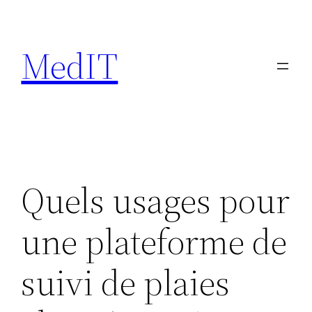
Aller
au
MedIT
contenu
Quels usages pour
une plateforme de
suivi de plaies