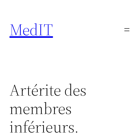
Aller
au
MedIT
contenu
Artérite des
membres
inférieurs.