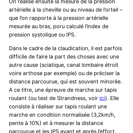
On réalise ensuite la mesure de la pression
artérielle à la cheville ou au niveau de l’orteil –
que l’on rapporte à la pression artérielle
mesurée au bras, poru calculé l’index de
pression systolique ou IPS.
Dans le cadre de la claudication, il est parfois
difficile de faire la part des choses avec une
autre cause (sciatique, canal lombaire étroit
voire arthose par exemple) ou de préciser la
distance parcourue, qui est souvent minorée.
A ce titre, une épreuve de marche sur tapis
roulant (ou test de Strandness, voir
ici
). Elle
consiste à réaliser sur tapis roulant une
marche en condition normalisée (3,2km/h,
pente à 10%) et à mesurer la distance
parcourue et les IPS avant et après l’effort.