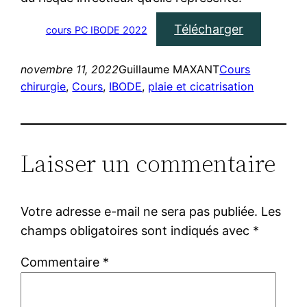
Télécharger
cours PC IBODE 2022
novembre 11, 2022
Guillaume MAXANT
Cours
chirurgie
, 
Cours
, 
IBODE
, 
plaie et cicatrisation
Laisser un commentaire
Votre adresse e-mail ne sera pas publiée.
Les
champs obligatoires sont indiqués avec
*
Commentaire
*