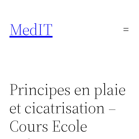
Aller
au
MedIT
contenu
Principes en plaie
et cicatrisation –
Cours Ecole