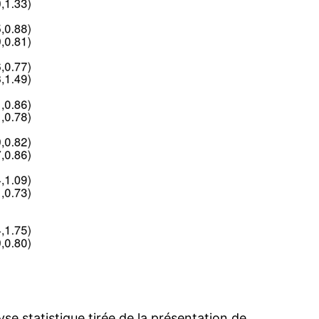
lyse statistique tirée de la présentation de