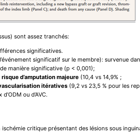
essus) sont assez tranchés:
fférences significatives.
’événement significatif sur le membre): survenue dan
de manière significative (p < 0,001);
u risque d’amputation majeure
(10,4 vs 14,9% ;
vascularisation itératives
(9,2 vs 23,5 % pour les rep
aux d’ODM ou d’AVC.
 ischémie critique présentant des lésions sous inguin