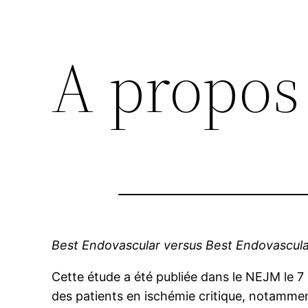
A propos 
Best Endovascular versus Best Endovascular
Cette étude a été publiée dans le NEJM le 7
des patients en ischémie critique, notammen