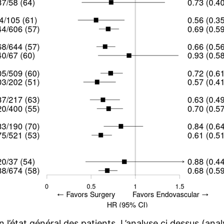
n l’état général des patients. L’analyse ci dessus (ana