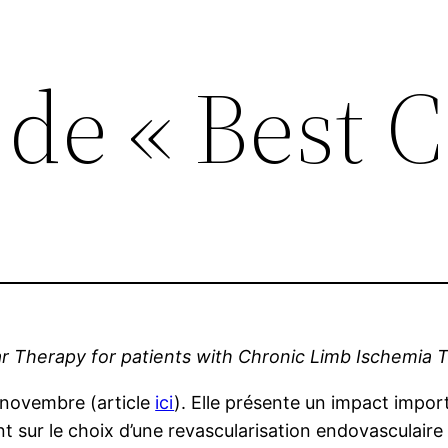
de « Best C
 Therapy for patients with Chronic Limb Ischemia Tr
 novembre (article
ici
). Elle présente un impact impor
t sur le choix d’une revascularisation endovasculaire