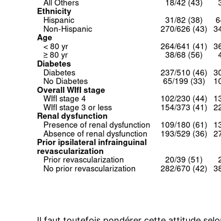
Il faut toutefois pondérer cette attitude selo