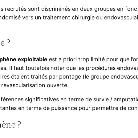
ts recrutés sont discriminés en deux groupes en fonc
ndomisé vers un traitement chirurgie ou endovasculai
e ?
aphène exploitable
est a priori trop limité pour que l’
s. Il faut toutefois noter que les procédures endova
ires étaient traités par pontage (le groupe endovasc
 revascularisation ouverte.
férences significatives en terme de survie / amputati
rtantes en terme de puissance pour permettre de conc
hène ?