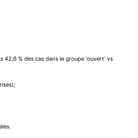
s 42,6 % des cas dans le groupe ‘ouvert’ vs
rises);
ales.