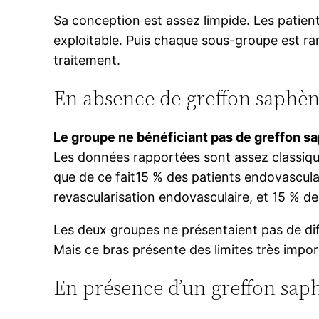
Sa conception est assez limpide. Les patien
exploitable. Puis chaque sous-groupe est ra
traitement.
En absence de greffon saphèn
Le groupe ne bénéficiant pas de greffon s
Les données rapportées sont assez classique
que de ce fait15 % des patients endovascula
revascularisation endovasculaire, et 15 % de
Les deux groupes ne présentaient pas de dif
Mais ce bras présente des limites très impo
En présence d’un greffon sap