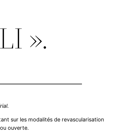
LI ».
ial.
tant sur les modalités de revascularisation
 ou ouverte.