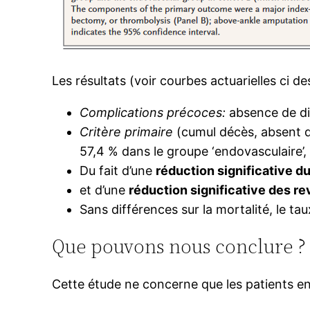
Les résultats (voir courbes actuarielles ci d
Complications précoces:
absence de di
Critère primaire
(cumul décès, absent d
57,4 % dans le groupe ‘endovasculaire’, 
Du fait d’une
réduction significative d
et d’une
réduction significative des re
Sans différences sur la mortalité, le t
Que pouvons nous conclure ?
Cette étude ne concerne que les patients en