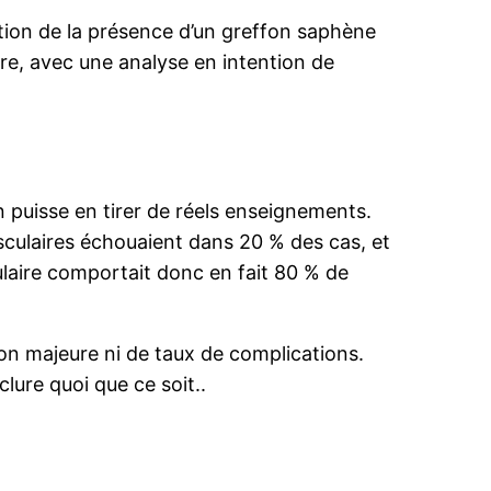
tion de la présence d’un greffon saphène
re, avec une analyse en intention de
on puisse en tirer de réels enseignements.
sculaires échouaient dans 20 % des cas, et
ulaire comportait donc en fait 80 % de
on majeure ni de taux de complications.
lure quoi que ce soit..