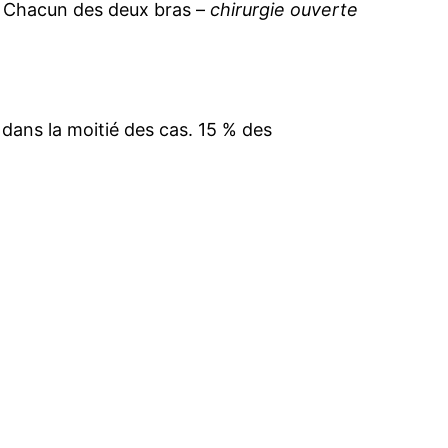
t. Chacun des deux bras –
chirurgie ouverte
e dans la moitié des cas. 15 % des