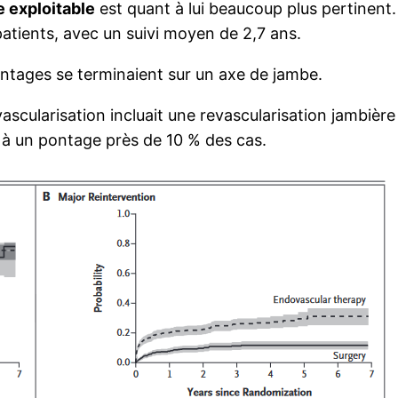
e exploitable
est quant à lui beaucoup plus pertinen
tients, avec un suivi moyen de 2,7 ans.
ontages se terminaient sur un axe de jambe.
evascularisation incluait une revascularisation jambièr
 à un pontage près de 10 % des cas.